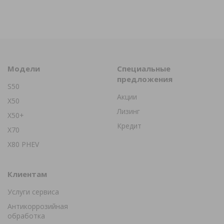
Модели
Специальные
предложения
S50
Акции
X50
Лизинг
X50+
Кредит
X70
X80 PHEV
Клиентам
Услуги сервиса
Антикоррозийная
обработка