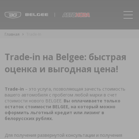
Главная
Trade-In
Trade-in на Belgee: быстрая
оценка и выгодная цена!
Trade-in
– это услуга, позволяющая зачесть стоимость
вашего автомобиля с пробегом любой марки в счет
стоимости нового BELGEE.
Вы оплачиваете только
остаток стоимости BELGEE, на который можно
оформить льготный кредит или лизинг в
белорусских рублях.
Для получения развернутой консультации и получения