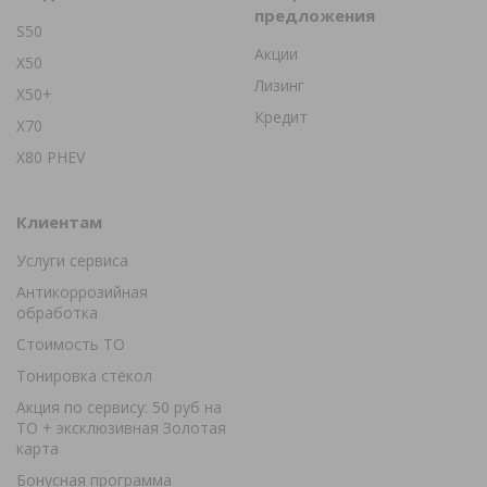
предложения
S50
Акции
X50
Лизинг
X50+
Кредит
X70
X80 PHEV
Клиентам
Услуги сервиса
Антикоррозийная
обработка
Стоимость ТО
Тонировка стёкол
Акция по сервису: 50 руб на
ТО + эксклюзивная Золотая
карта
Бонусная программа