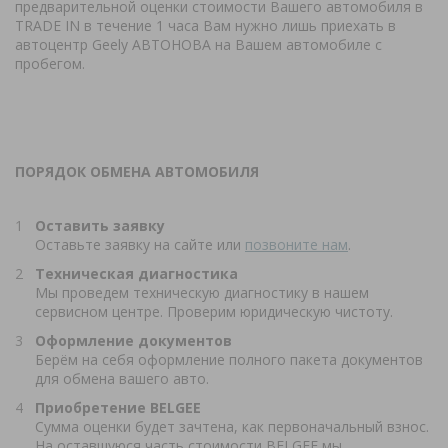
предварительной оценки стоимости Вашего автомобиля в
TRADE IN в течение 1 часа Вам нужно лишь приехать в
автоцентр Geely АВТОНОВА на Вашем автомобиле с
пробегом.
ПОРЯДОК ОБМЕНА АВТОМОБИЛЯ
Оставить заявку
Оставьте заявку на сайте или
позвоните нам
.
Техническая диагностика
Мы проведем техническую диагностику в нашем
сервисном центре. Проверим юридическую чистоту.
Оформление
документов
Берём на себя оформление полного пакета документов
для обмена вашего авто.
Приобретение
BELGEE
Сумма оценки будет зачтена, как первоначальный взнос.
На оставшуюся часть стоимости BELGEE мы